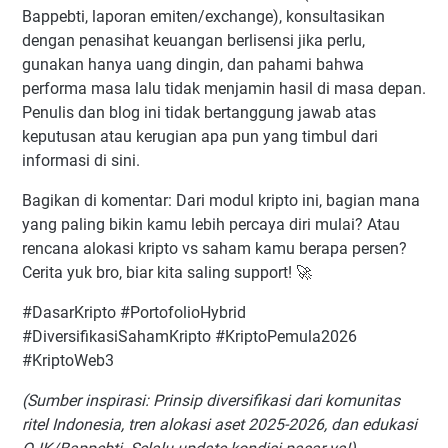
Bappebti, laporan emiten/exchange), konsultasikan
dengan penasihat keuangan berlisensi jika perlu,
gunakan hanya uang dingin, dan pahami bahwa
performa masa lalu tidak menjamin hasil di masa depan.
Penulis dan blog ini tidak bertanggung jawab atas
keputusan atau kerugian apa pun yang timbul dari
informasi di sini.
Bagikan di komentar: Dari modul kripto ini, bagian mana
yang paling bikin kamu lebih percaya diri mulai? Atau
rencana alokasi kripto vs saham kamu berapa persen?
Cerita yuk bro, biar kita saling support! 🚀
#DasarKripto #PortofolioHybrid
#DiversifikasiSahamKripto #KriptoPemula2026
#KriptoWeb3
(Sumber inspirasi: Prinsip diversifikasi dari komunitas
ritel Indonesia, tren alokasi aset 2025-2026, dan edukasi