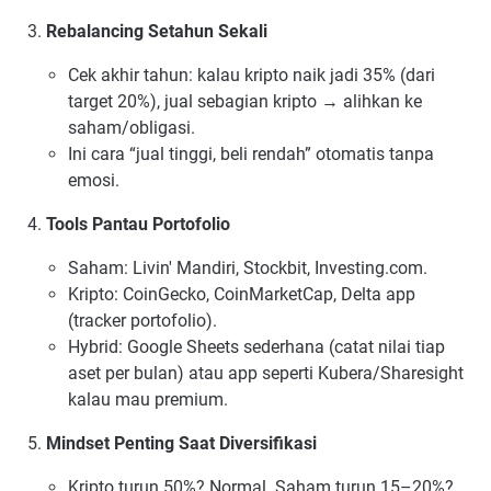
Rebalancing Setahun Sekali
Cek akhir tahun: kalau kripto naik jadi 35% (dari
target 20%), jual sebagian kripto → alihkan ke
saham/obligasi.
Ini cara “jual tinggi, beli rendah” otomatis tanpa
emosi.
Tools Pantau Portofolio
Saham: Livin' Mandiri, Stockbit, Investing.com.
Kripto: CoinGecko, CoinMarketCap, Delta app
(tracker portofolio).
Hybrid: Google Sheets sederhana (catat nilai tiap
aset per bulan) atau app seperti Kubera/Sharesight
kalau mau premium.
Mindset Penting Saat Diversifikasi
Kripto turun 50%? Normal. Saham turun 15–20%?