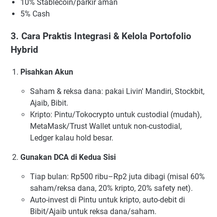
10% Stablecoin/parkir aman
5% Cash
3. Cara Praktis Integrasi & Kelola Portofolio
Hybrid
Pisahkan Akun
Saham & reksa dana: pakai Livin' Mandiri, Stockbit,
Ajaib, Bibit.
Kripto: Pintu/Tokocrypto untuk custodial (mudah),
MetaMask/Trust Wallet untuk non-custodial,
Ledger kalau hold besar.
Gunakan DCA di Kedua Sisi
Tiap bulan: Rp500 ribu–Rp2 juta dibagi (misal 60%
saham/reksa dana, 20% kripto, 20% safety net).
Auto-invest di Pintu untuk kripto, auto-debit di
Bibit/Ajaib untuk reksa dana/saham.