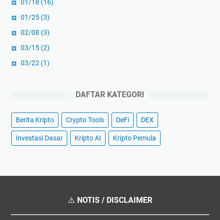
01/18
(16)
01/25
(3)
02/08
(3)
03/15
(2)
03/22
(1)
DAFTAR KATEGORI
Berita Kripto
Crypto Tools
DeFi
DEX
Investasi Dasar
Kripto AI
Kripto Pemula
⚠️
NOTIS / DISCLAIMER