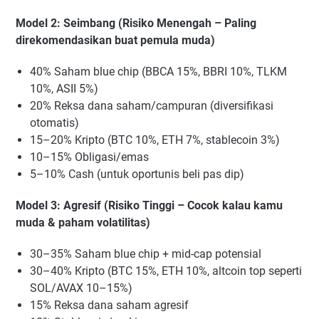
Model 2: Seimbang (Risiko Menengah – Paling
direkomendasikan buat pemula muda)
40% Saham blue chip (BBCA 15%, BBRI 10%, TLKM
10%, ASII 5%)
20% Reksa dana saham/campuran (diversifikasi
otomatis)
15–20% Kripto (BTC 10%, ETH 7%, stablecoin 3%)
10–15% Obligasi/emas
5–10% Cash (untuk oportunis beli pas dip)
Model 3: Agresif (Risiko Tinggi – Cocok kalau kamu
muda & paham volatilitas)
30–35% Saham blue chip + mid-cap potensial
30–40% Kripto (BTC 15%, ETH 10%, altcoin top seperti
SOL/AVAX 10–15%)
15% Reksa dana saham agresif