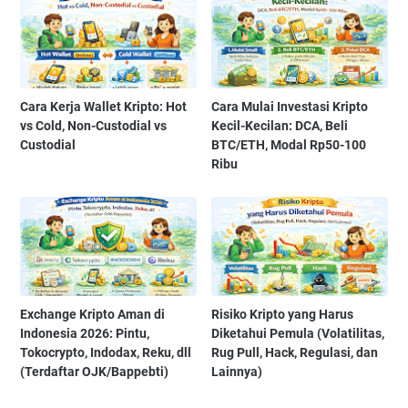
Cara Kerja Wallet Kripto: Hot
Cara Mulai Investasi Kripto
vs Cold, Non-Custodial vs
Kecil-Kecilan: DCA, Beli
Custodial
BTC/ETH, Modal Rp50-100
Ribu
Exchange Kripto Aman di
Risiko Kripto yang Harus
Indonesia 2026: Pintu,
Diketahui Pemula (Volatilitas,
Tokocrypto, Indodax, Reku, dll
Rug Pull, Hack, Regulasi, dan
(Terdaftar OJK/Bappebti)
Lainnya)