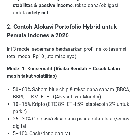
stabilitas & passive income
, reksa dana/obligasi
untuk
safety net
.
2. Contoh Alokasi Portofolio Hybrid untuk
Pemula Indonesia 2026
Ini 3 model sederhana berdasarkan profil risiko (asumsi
total modal Rp10 juta misalnya):
Model 1: Konservatif (Risiko Rendah – Cocok kalau
masih takut volatilitas)
50–60% Saham blue chip & reksa dana saham (BBCA,
BBRI, TLKM, ETF LQ45 via Livin' Mandiri)
10–15% Kripto (BTC 8%, ETH 5%, stablecoin 2% untuk
parkir)
25–30% Obligasi/reksa dana pendapatan tetap/emas
digital
5–10% Cash/dana darurat