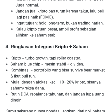
Juga normal.
Jangan jual kripto pas turun karena takut, lalu beli
lagi pas naik (FOMO).
Ingat tujuan: hold long-term, bukan trading harian.
Kalau kripto cuan besar, ambil profit sebagian →
alihkan ke saham stabil.
4. Ringkasan Integrasi Kripto + Saham
Kripto = turbo growth, tapi roller coaster.
Saham blue chip = mesin stabil + dividen.
Kombinasi = portofolio yang bisa survive bear market
& ikut bull run.
Mulai dengan alokasi kecil: 10–20% kripto, sisanya
saham/reksa dana.
Rutin DCA, rebalance tahunan, dan jangan lupa uang
dingin.
Kamu sekarang punya pondasi lengkap: dari nol, paham