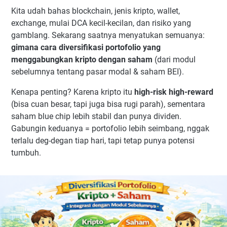
Kita udah bahas blockchain, jenis kripto, wallet,
exchange, mulai DCA kecil-kecilan, dan risiko yang
gamblang. Sekarang saatnya menyatukan semuanya:
gimana cara diversifikasi portofolio yang
menggabungkan kripto dengan saham
(dari modul
sebelumnya tentang pasar modal & saham BEI).
Kenapa penting? Karena kripto itu
high-risk high-reward
(bisa cuan besar, tapi juga bisa rugi parah), sementara
saham blue chip lebih stabil dan punya dividen.
Gabungin keduanya = portofolio lebih seimbang, nggak
terlalu deg-degan tiap hari, tapi tetap punya potensi
tumbuh.