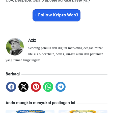
OJK/Bappebti. Selalu update kondisi pasar ya!)
+ Follow Kripto Web3
Aziz
Seorang penulis dan digital marketing dengan minat
khusus blockchain, web3, isu-isu alam dan pertanian
yang ramah lingkungan!.
Berbagi
Anda mungkin menyukai postingan ini