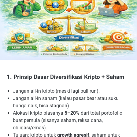
1. Prinsip Dasar Diversifikasi Kripto + Saham
Jangan all-in kripto (meski lagi bull run).
Jangan all-in saham (kalau pasar bear atau suku
bunga naik, bisa stagnan).
Alokasi kripto biasanya
5–20%
dari total portofolio
buat pemula (sisanya saham, reksa dana,
obligasi/emas).
Tujuan: kripto untuk
growth agresif
, saham untuk