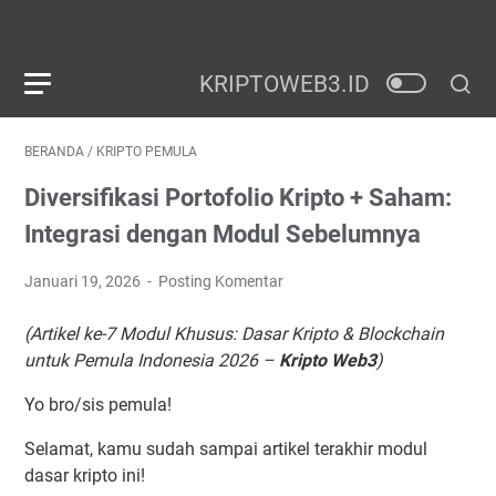
BERANDA
/
KRIPTO PEMULA
Diversifikasi Portofolio Kripto + Saham:
Integrasi dengan Modul Sebelumnya
Januari 19, 2026
Posting Komentar
(Artikel ke-7 Modul Khusus: Dasar Kripto & Blockchain
untuk Pemula Indonesia 2026 –
Kripto Web3
)
Yo bro/sis pemula!
Selamat, kamu sudah sampai artikel terakhir modul
dasar kripto ini!