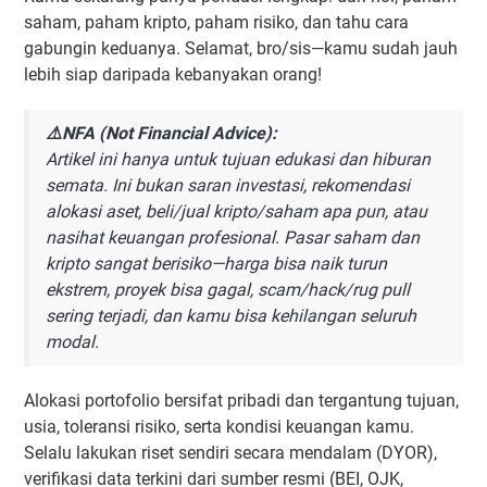
saham, paham kripto, paham risiko, dan tahu cara
gabungin keduanya. Selamat, bro/sis—kamu sudah jauh
lebih siap daripada kebanyakan orang!
⚠️NFA (Not Financial Advice):
Artikel ini hanya untuk tujuan edukasi dan hiburan
semata. Ini bukan saran investasi, rekomendasi
alokasi aset, beli/jual kripto/saham apa pun, atau
nasihat keuangan profesional. Pasar saham dan
kripto sangat berisiko—harga bisa naik turun
ekstrem, proyek bisa gagal, scam/hack/rug pull
sering terjadi, dan kamu bisa kehilangan seluruh
modal.
Alokasi portofolio bersifat pribadi dan tergantung tujuan,
usia, toleransi risiko, serta kondisi keuangan kamu.
Selalu lakukan riset sendiri secara mendalam (DYOR),
verifikasi data terkini dari sumber resmi (BEI, OJK,