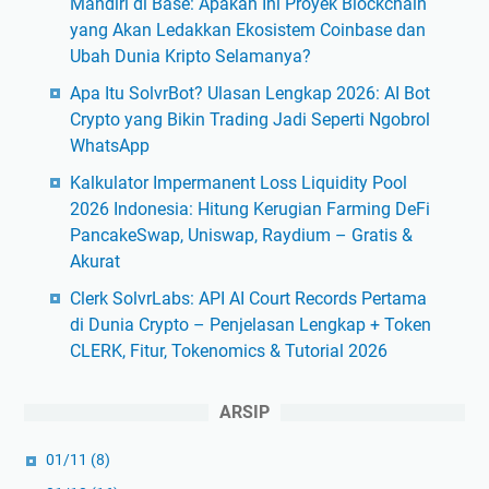
Mandiri di Base: Apakah Ini Proyek Blockchain
yang Akan Ledakkan Ekosistem Coinbase dan
Ubah Dunia Kripto Selamanya?
Apa Itu SolvrBot? Ulasan Lengkap 2026: AI Bot
Crypto yang Bikin Trading Jadi Seperti Ngobrol
WhatsApp
Kalkulator Impermanent Loss Liquidity Pool
2026 Indonesia: Hitung Kerugian Farming DeFi
PancakeSwap, Uniswap, Raydium – Gratis &
Akurat
Clerk SolvrLabs: API AI Court Records Pertama
di Dunia Crypto – Penjelasan Lengkap + Token
CLERK, Fitur, Tokenomics & Tutorial 2026
ARSIP
01/11
(8)